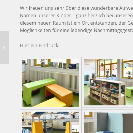
Wir freuen uns sehr über diese wunderbare Aufw
Namen unserer Kinder – ganz herzlich bei unser
diesem neuen Raum ist ein Ort entstanden, der Gem
Möglichkeiten für eine lebendige Nachmittagsgesta
Lesefreude trifft
Europa: Unsere
Hier ein Eindruck:
Projekt- und
Vorlesewoche