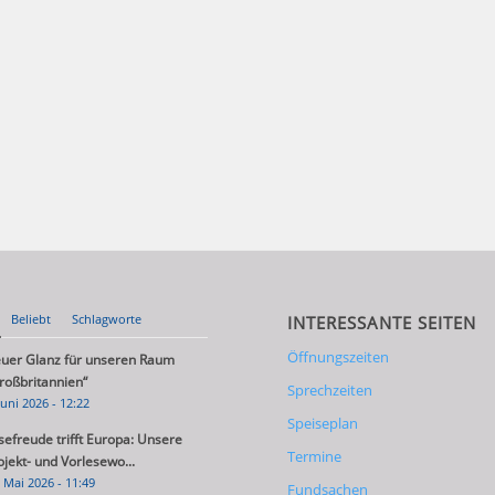
Beliebt
Schlagworte
INTERESSANTE SEITEN
Öffnungszeiten
uer Glanz für unseren Raum
roßbritannien“
Sprechzeiten
Juni 2026 - 12:22
Speiseplan
sefreude trifft Europa: Unsere
Termine
ojekt- und Vorlesewo...
 Mai 2026 - 11:49
Fundsachen