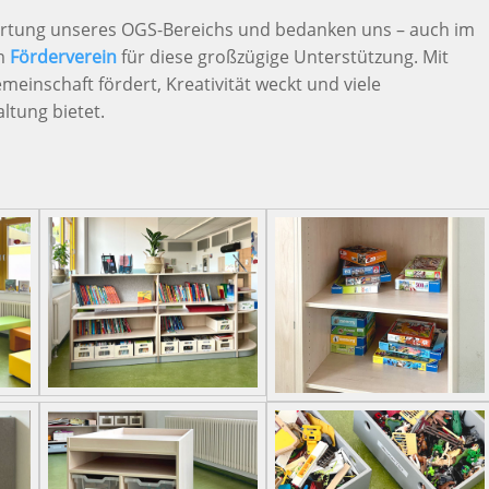
ertung unseres OGS-Bereichs und bedanken uns – auch im
em
Förderverein
für diese großzügige Unterstützung. Mit
einschaft fördert, Kreativität weckt und viele
ltung bietet.