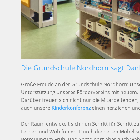
Die Grundschule Nordhorn sagt Dank
Große Freude an der Grundschule Nordhorn: Uns
Unterstützung unseres Fördervereins mit neuem, 
Darüber freuen sich nicht nur die Mitarbeitenden,
auch unsere
Kinderkonferenz
einen herzlichen un
Der Raum entwickelt sich nun Schritt für Schritt 
Lernen und Wohlfühlen. Durch die neuen Möbel sin
Betreuung im Früh- und Spätdienst aber auch wä