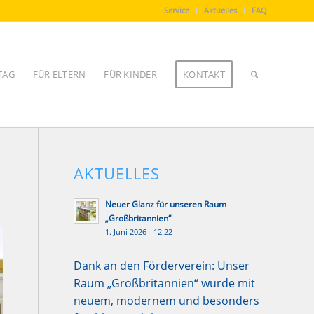
Service
Aktuelles
FAQ
TAG
FÜR ELTERN
FÜR KINDER
KONTAKT
AKTUELLES
Neuer Glanz für unseren Raum
„Großbritannien“
1. Juni 2026 - 12:22
Dank an den Förderverein: Unser
Raum „Großbritannien“ wurde mit
neuem, modernem und besonders