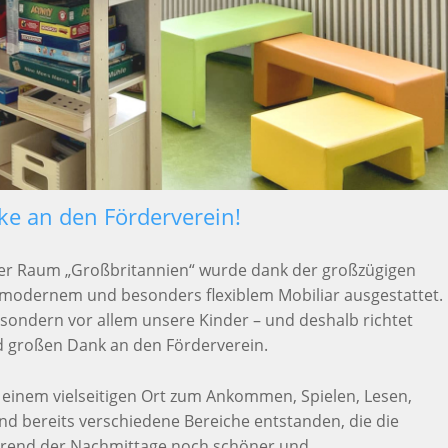
e an den Förderverein!
er Raum „Großbritannien“ wurde dank der großzügigen
modernem und besonders flexiblem Mobiliar ausgestattet.
 sondern vor allem unsere Kinder – und deshalb richtet
d großen Dank an den Förderverein.
zu einem vielseitigen Ort zum Ankommen, Spielen, Lesen,
d bereits verschiedene Bereiche entstanden, die die
hrend der Nachmittage noch schöner und