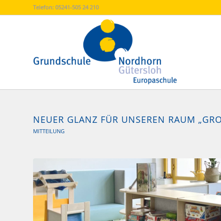
Telefon:
05241-505 24 210
NEUER GLANZ FÜR UNSEREN RAUM „GRO
MITTEILUNG