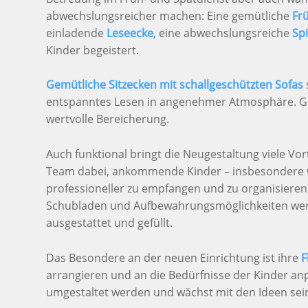
abwechslungsreicher machen: Eine gemütliche
Fr
einladende
Leseecke
, eine abwechslungsreiche
Sp
Kinder begeistert.
Gemütliche Sitzecken mit schallgeschützten Sofas
entspanntes Lesen in angenehmer Atmosphäre. Ger
wertvolle Bereicherung.
Auch funktional bringt die Neugestaltung viele Vort
Team dabei, ankommende Kinder – insbesondere w
professioneller zu empfangen und zu organisieren. 
Schubladen und Aufbewahrungsmöglichkeiten we
ausgestattet und gefüllt.
Das Besondere an der neuen Einrichtung ist ihre
F
arrangieren und an die Bedürfnisse der Kinder an
umgestaltet werden und wächst mit den Ideen sei