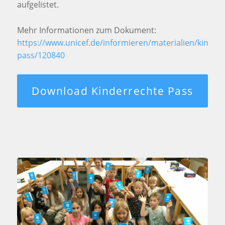
aufgelistet.
Mehr Informationen zum Dokument:
https://www.unicef.de/informieren/materialien/kinderr
pass/120840
Download Kinderrechte Pass