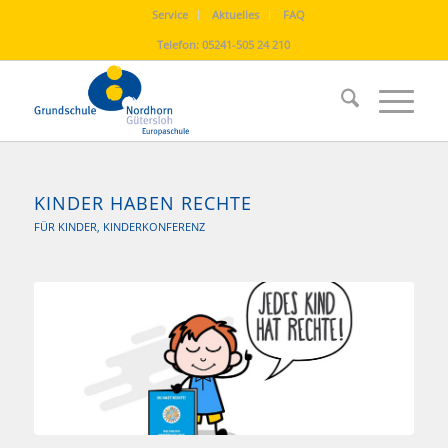
Service
Aktuelles
FAQ
Telefon:
05241-505 24 210
KINDER HABEN RECHTE
FÜR KINDER
,
KINDERKONFERENZ