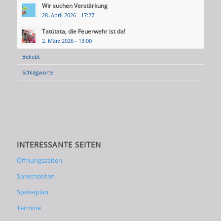
Wir suchen Verstärkung
28. April 2026 - 17:27
Tatütata, die Feuerwehr ist da!
2. März 2026 - 13:00
Beliebt
Schlagworte
INTERESSANTE SEITEN
Öffnungszeiten
Sprechzeiten
Speiseplan
Termine