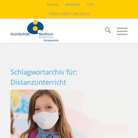
Service
Aktuelles
FAQ
Telefon:
05241-505 24 210
Schlagwortarchiv für:
Distanzunterricht