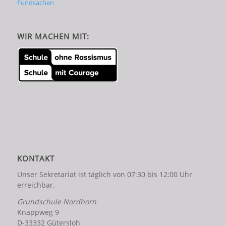
Fundsachen
WIR MACHEN MIT:
KONTAKT
Unser Sekretariat ist täglich von 07:30 bis 12:00 Uhr
erreichbar.
Grundschule Nordhorn
Knappweg 9
D-33332 Gütersloh