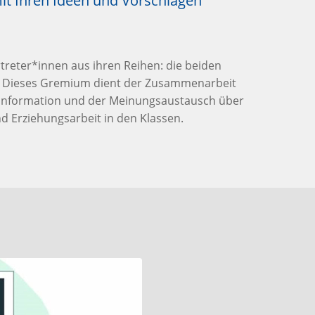
it Ihren Ideen und Vorschlägen
rtreter*innen aus ihren Reihen: die beiden
. Dieses Gremium dient der Zusammenarbeit
e Information und der Meinungsaustausch über
d Erziehungsarbeit in den Klassen.