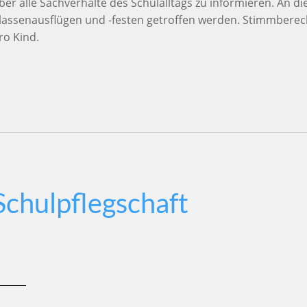
ber alle Sachverhalte des Schulalltags zu informieren. An
lassenausflügen und -festen getroffen werden. Stimmberecht
ro Kind.
Schulpflegschaft