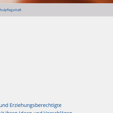
hulpflegschaft
n und Erziehungsberechtigte