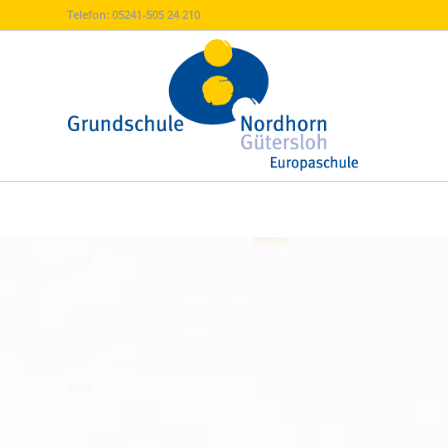
Telefon:
05241-505 24 210