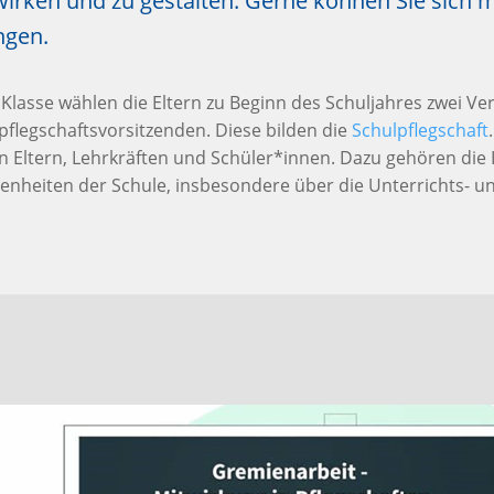
irken und zu gestalten. Gerne können Sie sich m
ngen.
r Klasse wählen die Eltern zu Beginn des Schuljahres zwei Ve
pflegschaftsvorsitzenden. Diese bilden die
Schulpflegschaft
n Eltern, Lehrkräften und Schüler*innen. Dazu gehören di
enheiten der Schule, insbesondere über die Unterrichts- un