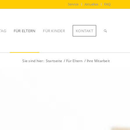
Service
Aktuelles
FAQ
TAG
FÜR ELTERN
FÜR KINDER
KONTAKT
Sie sind hier:
Startseite
/
Für Eltern
/
Ihre Mitarbeit