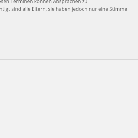
 diesen Terminen können Absprachen zu
igt sind alle Eltern, sie haben jedoch nur eine Stimme