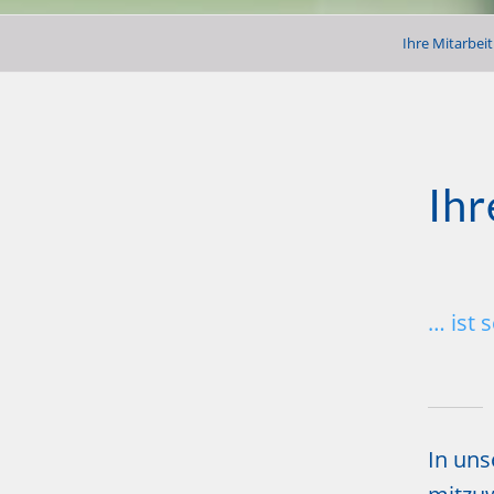
Ihre Mitarbeit
Ihr
… ist 
In uns