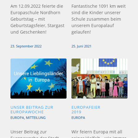
Am 12.09.2022 feierte die
Fantastische 1091 km weit
Europaschule Nordhorn
sind die Kinder unserer
Geburtstag – mit
Schule zusammen beim
Geburtstagsfeier, Stargast
unserem Europalauf
und Geschenken!
gelaufen!
23. September 2022
25. Juni 2021
UNSER BEITRAG ZUR
EUROPAFEIER
EUROPAWOCHE
2019
EUROPA
,
MITTEILUNG
EUROPA
Unser Beitrag zur
Wir feiern Europa mit all