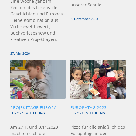
Eine Woche ganz im
unserer Schule.
Zeichen des Lesens, der
Geschichten und Europas
4. Dezember 2023
– eine Kombination aus
Vorlesewettbewerb,
Buchvorleseshow und
kreativen Projekttagen.
27. Mai 2026
PROJEKTTAGE EUROPA
EUROPATAG 2023
EUROPA
,
MITTEILUNG
EUROPA
,
MITTEILUNG
Am 2.11. und 3.11.2023
Pizza für alle anläßlich des
machten sich die
Europatags in der