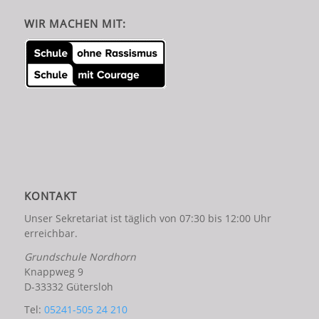
WIR MACHEN MIT:
KONTAKT
Unser Sekretariat ist täglich von 07:30 bis 12:00 Uhr
erreichbar.
Grundschule Nordhorn
Knappweg 9
D-33332 Gütersloh
Tel:
05241-505 24 210