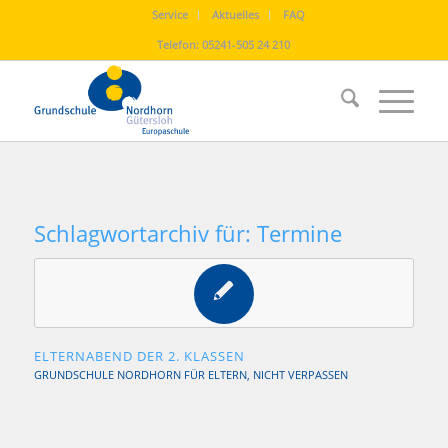
Service
Aktuelles
FAQ
Telefon:
05241-505 24 210
Schlagwortarchiv für:
Termine
ELTERNABEND DER 2. KLASSEN
GRUNDSCHULE NORDHORN
FÜR ELTERN
,
NICHT VERPASSEN