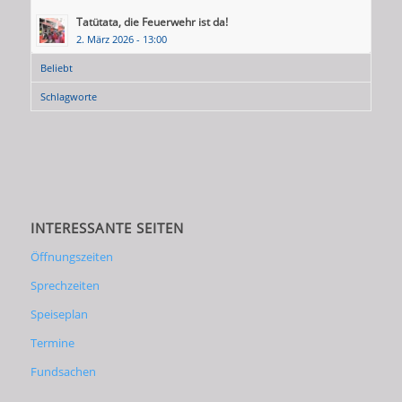
Tatütata, die Feuerwehr ist da!
2. März 2026 - 13:00
Beliebt
Schlagworte
INTERESSANTE SEITEN
Öffnungszeiten
Sprechzeiten
Speiseplan
Termine
Fundsachen