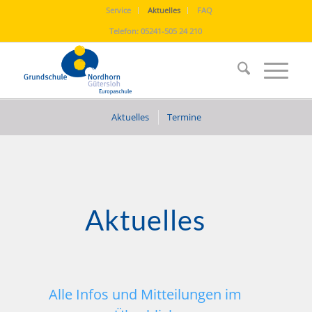
Service
Aktuelles
FAQ
Telefon:
05241-505 24 210
Aktuelles
Termine
Aktuelles
Alle Infos und Mitteilungen im