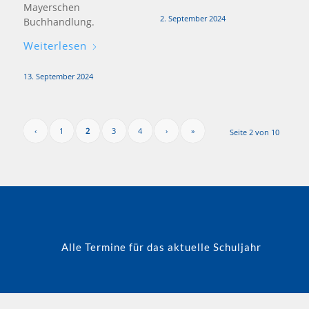
Mayerschen
2. September 2024
Buchhandlung.
Weiterlesen
13. September 2024
‹
1
2
3
4
›
»
Seite 2 von 10
Alle Termine für das aktuelle Schuljahr