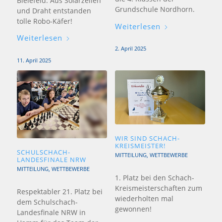
Bielefeld. Aus Solarzellen
Grundschule Nordhorn.
und Draht entstanden
tolle Robo-Käfer!
Weiterlesen
Weiterlesen
2. April 2025
11. April 2025
WIR SIND SCHACH-
KREISMEISTER!
SCHULSCHACH-
MITTEILUNG
,
WETTBEWERBE
LANDESFINALE NRW
MITTEILUNG
,
WETTBEWERBE
1. Platz bei den Schach-
Kreismeisterschaften zum
Respektabler 21. Platz bei
wiederholten mal
dem Schulschach-
gewonnen!
Landesfinale NRW in