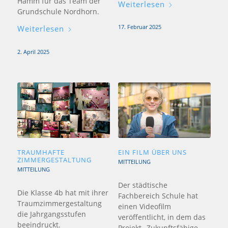
Hamm für das Team der
Weiterlesen
Grundschule Nordhorn.
17. Februar 2025
Weiterlesen
2. April 2025
TRAUMHAFTE
EIN FILM ÜBER UNS
ZIMMERGESTALTUNG
MITTEILUNG
MITTEILUNG
Der städtische
Die Klasse 4b hat mit ihrer
Fachbereich Schule hat
Traumzimmergestaltung
einen Videofilm
die Jahrgangsstufen
veröffentlicht, in dem das
beeindruckt.
Projekt „Zukunftsfähige