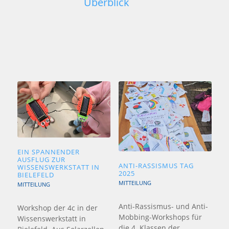
Überblick
EIN SPANNENDER
AUSFLUG ZUR
ANTI-RASSISMUS TAG
WISSENSWERKSTATT IN
2025
BIELEFELD
MITTEILUNG
MITTEILUNG
Anti-Rassismus- und Anti-
Workshop der 4c in der
Mobbing-Workshops für
Wissenswerkstatt in
die 4. Klassen der