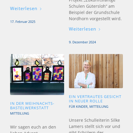
Schulen Gütersloh“ am
Weiterlesen
Beispiel der Grundschule
Nordhorn vorgestellt wird.
17. Februar 2025
Weiterlesen
9. Dezember 2024
EIN VERTRAUTES GESICHT
IN NEUER ROLLE
IN DER WEIHNACHTS-
FÜR KINDER
,
MITTEILUNG
BASTELWERKSTATT
MITTEILUNG
Unsere Schulleiterin Silke
Lamers stellt sich vor und
Wir sagen euch an den
gibt Schülern der