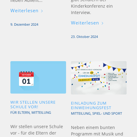
lieben Advent...
Kinderkonferenz ein
Weiterlesen
Interview.
Weiterlesen
9. Dezember 2024
23. Oktober 2024
WIR STELLEN UNSERE
EINLADUNG ZUM
SCHULE VOR!
EINWEIHUNGSFEST
FÜR ELTERN
,
MITTEILUNG
MITTEILUNG
,
SPIEL- UND SPORT
Wir stellen unsere Schule
Neben einem bunten
vor - für die Eltern der
Programm mit Musik und