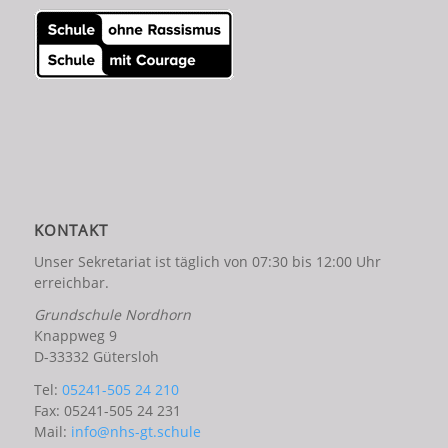
KONTAKT
Unser Sekretariat ist täglich von 07:30 bis 12:00 Uhr
erreichbar.
Grundschule Nordhorn
Knappweg 9
D-33332 Gütersloh
Tel:
05241-505 24 210
Fax: 05241-505 24 231
Mail:
info@nhs-gt.schule