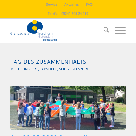
Service
Aktuelles
FAQ
Telefon:
05241-505 24 210
TAG DES ZUSAMMENHALTS
MITTEILUNG
,
PROJEKTWOCHE
,
SPIEL- UND SPORT