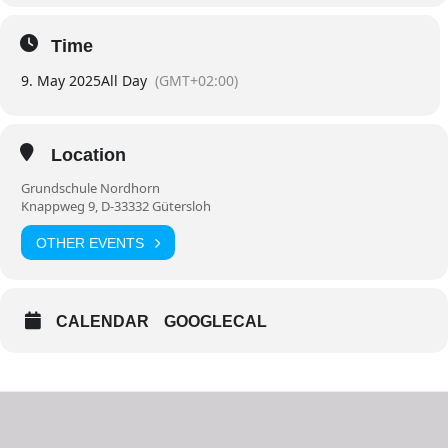
Time
9. May 2025
All Day
(GMT+02:00)
Location
Grundschule Nordhorn
Knappweg 9, D-33332 Gütersloh
OTHER EVENTS
CALENDAR
GOOGLECAL