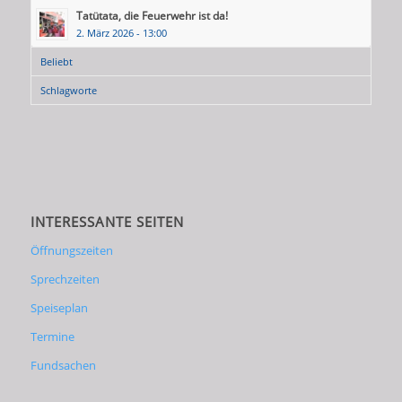
Tatütata, die Feuerwehr ist da!
2. März 2026 - 13:00
Beliebt
Schlagworte
INTERESSANTE SEITEN
Öffnungszeiten
Sprechzeiten
Speiseplan
Termine
Fundsachen