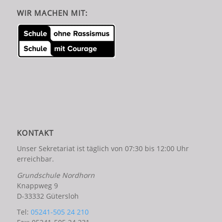
WIR MACHEN MIT:
KONTAKT
Unser Sekretariat ist täglich von 07:30 bis 12:00 Uhr
erreichbar.
Grundschule Nordhorn
Knappweg 9
D-33332 Gütersloh
Tel:
05241-505 24 210