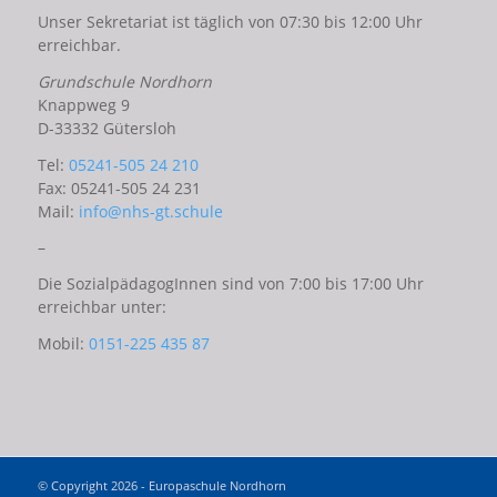
Unser Sekretariat ist täglich von 07:30 bis 12:00 Uhr
erreichbar.
Grundschule Nordhorn
Knappweg 9
D-33332 Gütersloh
Tel:
05241-505 24 210
Fax: 05241-505 24 231
Mail:
info@nhs-gt.schule
–
Die SozialpädagogInnen sind von 7:00 bis 17:00 Uhr
erreichbar unter:
Mobil:
0151-225 435 87
© Copyright 2026 - Europaschule Nordhorn