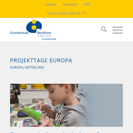
Service
Aktuelles
FAQ
Telefon:
05241-505 24 210
PROJEKTTAGE EUROPA
EUROPA
,
MITTEILUNG